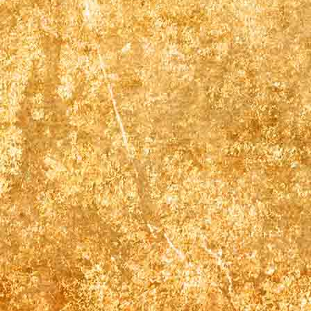
Gästehaus treppe