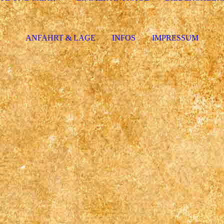
ANFAHRT & LAGE
INFOS
IMPRESSUM