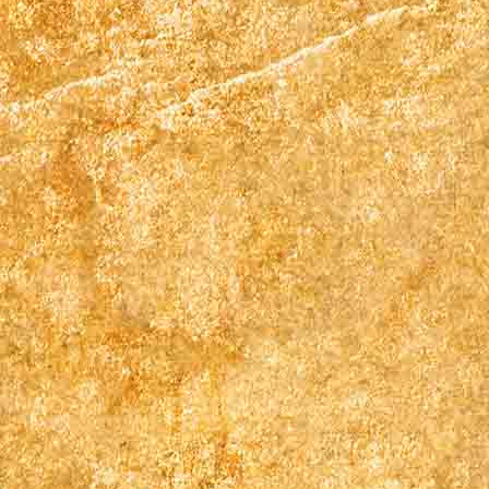
Gästehaus Balkon front