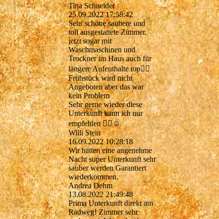
Tina Schneider
25.09.2022
17:58:42
Sehr schöne saubere und
toll ausgestattete Zimmer,
jetzt sogar mit
Waschmaschinen und
Trockner im Haus auch für
längere Aufenthalte top👍🏻
Frühstück wird nicht
Angeboten aber das war
kein Problem
Sehr gerne wieder diese
Unterkunft kann ich nur
empfehlen 👍🏻☺️
Willi Stein
16.09.2022
10:28:18
Wir hatten eine angenehme
Nacht super Unterkunft sehr
sauber werden Garantiert
wiederkommen.
Andrea Dehm
13.08.2022
21:49:48
Prima Unterkunft direkt am
Radweg! Zimmer sehr