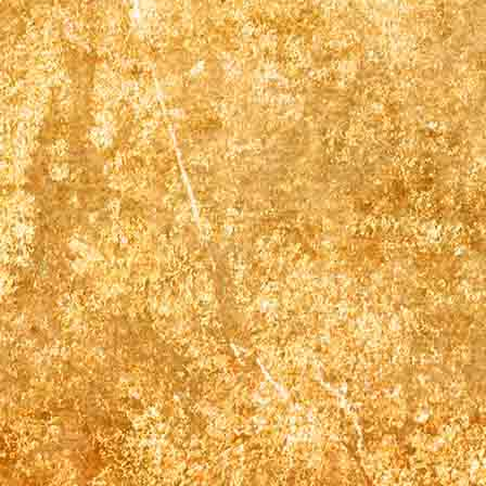
Gästehaus front