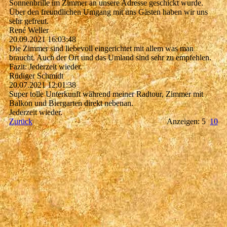
Sonnenbrille im Zimmer an unsere Adresse geschickt wurde.
Über den freundlichen Umgang mit uns Gästen haben wir uns
sehr gefreut.
René Weller
20.09.2021
16:03:48
Die Zimmer sind liebevoll eingerichtet mit allem was man
braucht. Auch der Ort und das Umland sind sehr zu empfehlen.
Fazit: Jederzeit wieder.
Rüdiger Schmidt
20.07.2021
12:01:38
Super tolle Unterkunft während meiner Radtour, Zimmer mit
Balkon und Biergarten direkt nebenan.
Jederzeit wieder.
Zurück
Anzeigen: 5
10