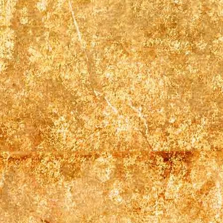
Gästehaus front