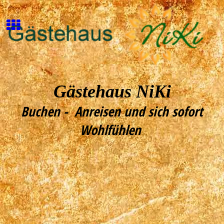
Gästehaus NiKi
Buchen - Anreisen und sich sofort
Wohlfühlen