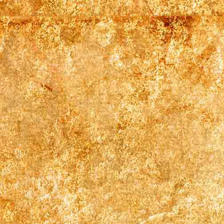
Pentryküche Zi 1