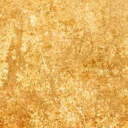
Gästehaus Balkon front