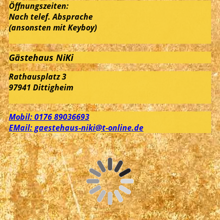
Öffnungszeiten:
Nach telef. Absprache
(ansonsten mit Keyboy)
Gästehaus NiKi
Rathausplatz 3
97941 Dittigheim
Mobil: 0176 89036693
EMail: gaestehaus-niki@t-online.de