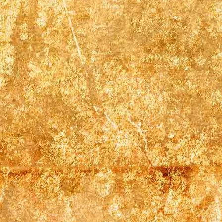
Pentryküche