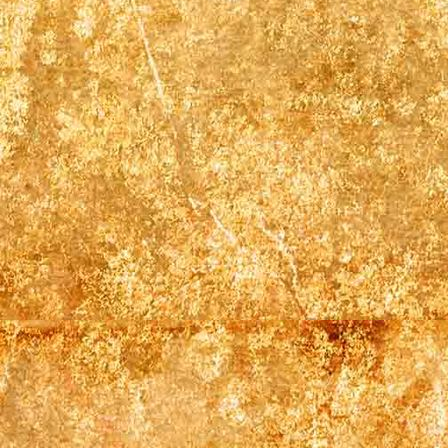
Gästehaus Fahrradgarage