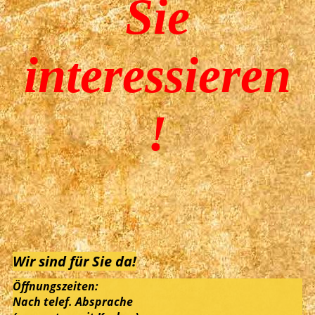
Sie
interessieren
!
Wir sind für Sie da!
Öffnungszeiten:
Nach telef. Absprache