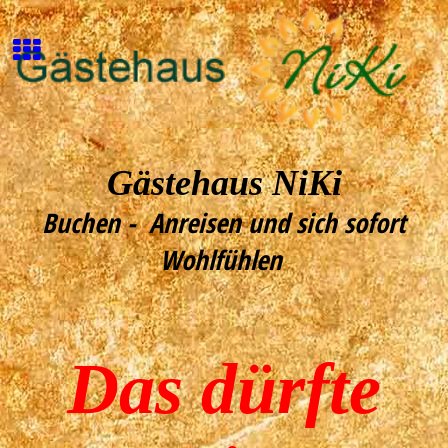
Gästehaus NiKi
Buchen - Anreisen und sich sofort
Wohlfühlen
Das dürfte